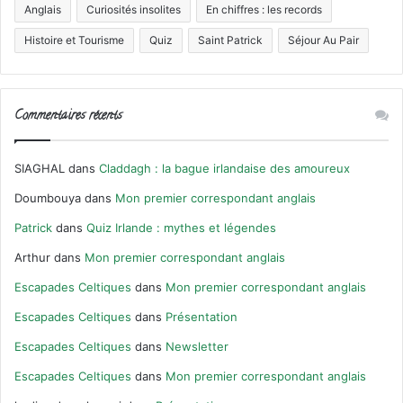
Anglais
Curiosités insolites
En chiffres : les records
Histoire et Tourisme
Quiz
Saint Patrick
Séjour Au Pair
Commentaires récents
SIAGHAL
dans
Claddagh : la bague irlandaise des amoureux
Doumbouya
dans
Mon premier correspondant anglais
Patrick
dans
Quiz Irlande : mythes et légendes
Arthur
dans
Mon premier correspondant anglais
Escapades Celtiques
dans
Mon premier correspondant anglais
Escapades Celtiques
dans
Présentation
Escapades Celtiques
dans
Newsletter
Escapades Celtiques
dans
Mon premier correspondant anglais