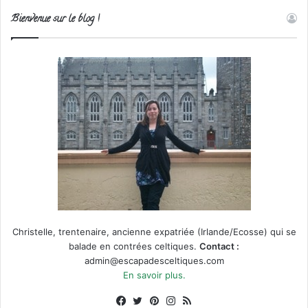
Bienvenue sur le blog !
Christelle, trentenaire, ancienne expatriée (Irlande/Ecosse) qui se
balade en contrées celtiques.
Contact :
admin@escapadesceltiques.com
En savoir plus.
Facebook
X
Pinterest
Instagram
RSS