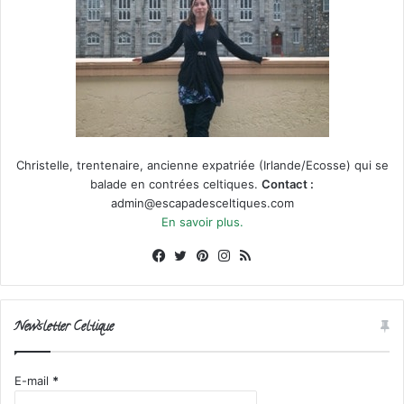
Christelle, trentenaire, ancienne expatriée (Irlande/Ecosse) qui se
balade en contrées celtiques.
Contact :
admin@escapadesceltiques.com
En savoir plus.
Facebook
X
Pinterest
Instagram
RSS
Newsletter Celtique
E-mail
*