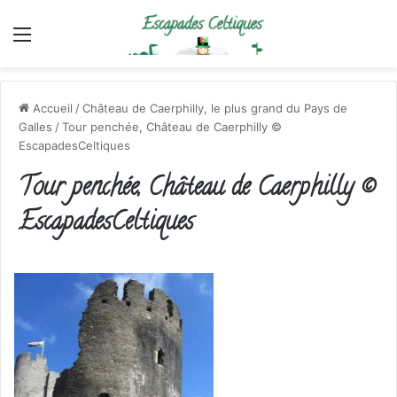
Menu
Accueil
/
Château de Caerphilly, le plus grand du Pays de
Galles
/
Tour penchée, Château de Caerphilly ©
EscapadesCeltiques
Tour penchée, Château de Caerphilly ©
EscapadesCeltiques