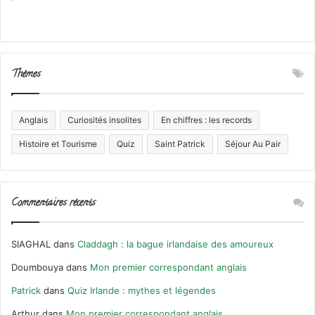
Thèmes
Anglais
Curiosités insolites
En chiffres : les records
Histoire et Tourisme
Quiz
Saint Patrick
Séjour Au Pair
Commentaires récents
SIAGHAL
dans
Claddagh : la bague irlandaise des amoureux
Doumbouya
dans
Mon premier correspondant anglais
Patrick
dans
Quiz Irlande : mythes et légendes
Arthur
dans
Mon premier correspondant anglais