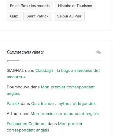
En chiffres : les records
Histoire et Tourisme
Quiz
Saint Patrick
Séjour Au Pair
Commentaires récents
SIAGHAL
dans
Claddagh : la bague irlandaise des
amoureux
Doumbouya
dans
Mon premier correspondant
anglais
Patrick
dans
Quiz Irlande : mythes et légendes
Arthur
dans
Mon premier correspondant anglais
Escapades Celtiques
dans
Mon premier
correspondant anglais