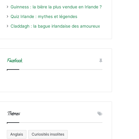
Guinness : la bière la plus vendue en Irlande ?
Quiz Irlande : mythes et légendes
Claddagh : la bague irlandaise des amoureux
Facebook
Thèmes
Anglais
Curiosités insolites