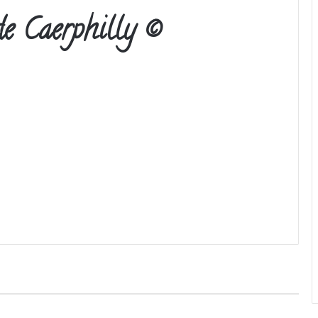
de Caerphilly ©