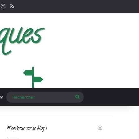
k
interest
Instagram
RSS
Rechercher
Bienvenue sur le blog !