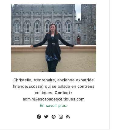
Christelle, trentenaire, ancienne expatriée
(Irlande/Ecosse) qui se balade en contrées
celtiques.
Contact :
admin@escapadesceltiques.com
En savoir plus.
Facebook
X
Pinterest
Instagram
RSS