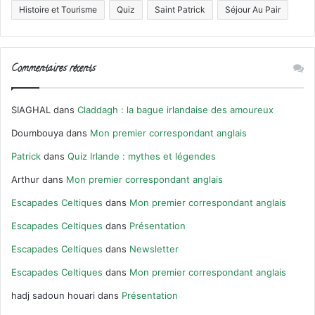
Histoire et Tourisme
Quiz
Saint Patrick
Séjour Au Pair
Commentaires récents
SIAGHAL
dans
Claddagh : la bague irlandaise des amoureux
Doumbouya
dans
Mon premier correspondant anglais
Patrick
dans
Quiz Irlande : mythes et légendes
Arthur
dans
Mon premier correspondant anglais
Escapades Celtiques
dans
Mon premier correspondant anglais
Escapades Celtiques
dans
Présentation
Escapades Celtiques
dans
Newsletter
Escapades Celtiques
dans
Mon premier correspondant anglais
hadj sadoun houari
dans
Présentation