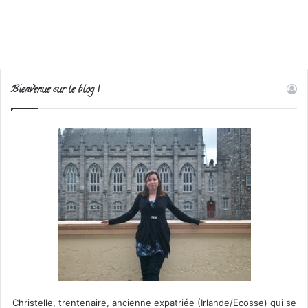
Bienvenue sur le blog !
Christelle, trentenaire, ancienne expatriée (Irlande/Ecosse) qui se