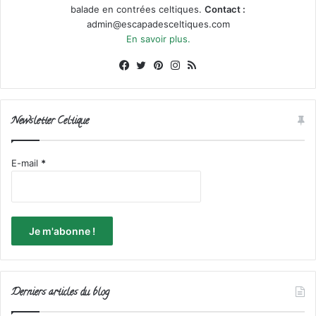
balade en contrées celtiques.
Contact :
admin@escapadesceltiques.com
En savoir plus.
Facebook
X
Pinterest
Instagram
RSS
Newsletter Celtique
E-mail
*
Derniers articles du blog