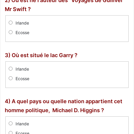
2) Où est né l'auteur des "Voyages de Gulliver"
Mr Swift ?
Irlande
Ecosse
3) Où est situé le lac Garry ?
Irlande
Ecosse
4) A quel pays ou quelle nation appartient cet
homme politique, Michael D. Higgins ?
Irlande
Ecosse