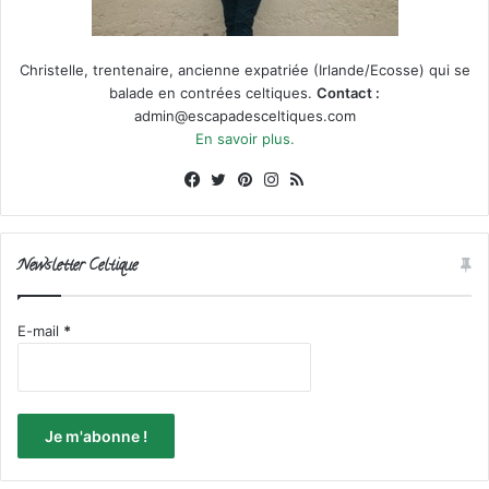
Christelle, trentenaire, ancienne expatriée (Irlande/Ecosse) qui se
balade en contrées celtiques.
Contact :
admin@escapadesceltiques.com
En savoir plus.
Facebook
X
Pinterest
Instagram
RSS
Newsletter Celtique
E-mail
*