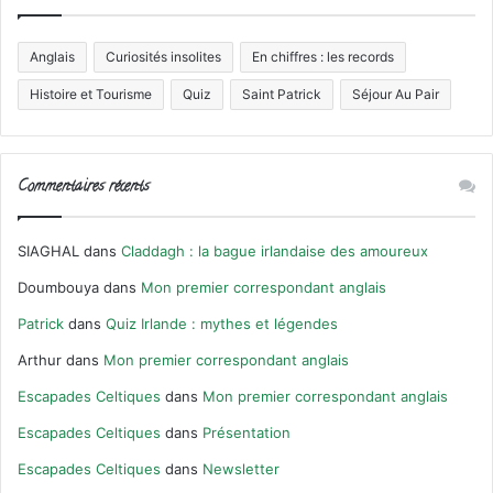
Anglais
Curiosités insolites
En chiffres : les records
Histoire et Tourisme
Quiz
Saint Patrick
Séjour Au Pair
Commentaires récents
SIAGHAL
dans
Claddagh : la bague irlandaise des amoureux
Doumbouya
dans
Mon premier correspondant anglais
Patrick
dans
Quiz Irlande : mythes et légendes
Arthur
dans
Mon premier correspondant anglais
Escapades Celtiques
dans
Mon premier correspondant anglais
Escapades Celtiques
dans
Présentation
Escapades Celtiques
dans
Newsletter