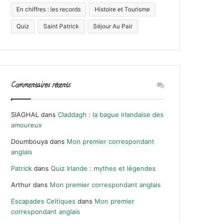
En chiffres : les records
Histoire et Tourisme
Quiz
Saint Patrick
Séjour Au Pair
Commentaires récents
SIAGHAL
dans
Claddagh : la bague irlandaise des
amoureux
Doumbouya
dans
Mon premier correspondant
anglais
Patrick
dans
Quiz Irlande : mythes et légendes
Arthur
dans
Mon premier correspondant anglais
Escapades Celtiques
dans
Mon premier
correspondant anglais