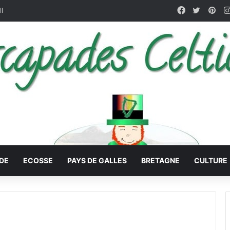
Facebook
X
Pin
ll
DE
ECOSSE
PAYS DE GALLES
BRETAGNE
CULTURE