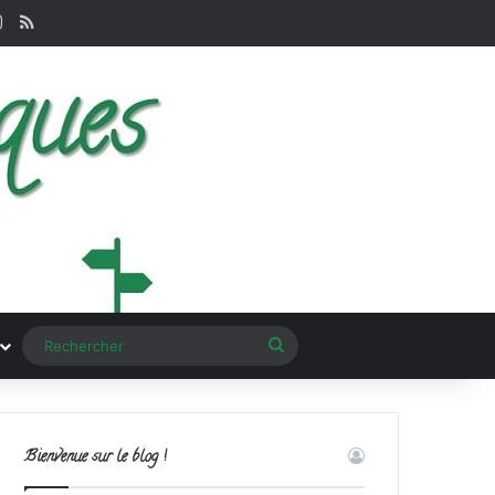
terest
Instagram
RSS
Rechercher
Bienvenue sur le blog !