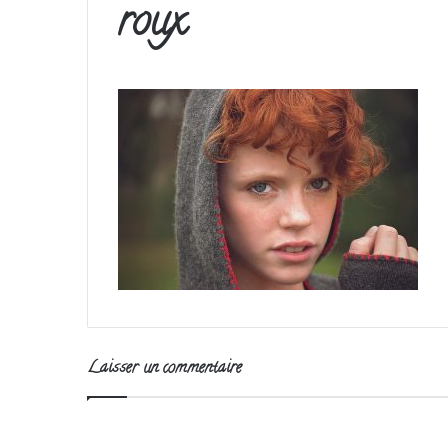
roux
Laisser un commentaire