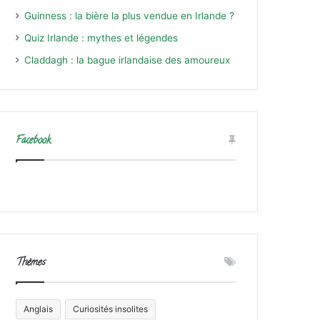
Guinness : la bière la plus vendue en Irlande ?
Quiz Irlande : mythes et légendes
Claddagh : la bague irlandaise des amoureux
Facebook
Thèmes
Anglais
Curiosités insolites