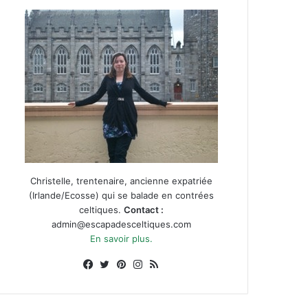
Christelle, trentenaire, ancienne expatriée
(Irlande/Ecosse) qui se balade en contrées
celtiques.
Contact :
admin@escapadesceltiques.com
En savoir plus.
Facebook
X
Pinterest
Instagram
RSS