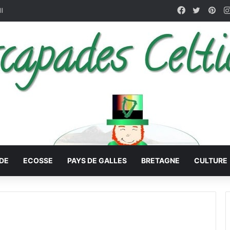
Facebook
X
Pin
ll
DE
ECOSSE
PAYS DE GALLES
BRETAGNE
CULTURE