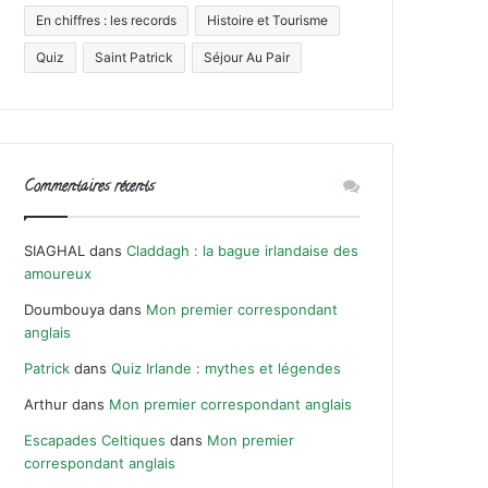
En chiffres : les records
Histoire et Tourisme
Quiz
Saint Patrick
Séjour Au Pair
Commentaires récents
SIAGHAL
dans
Claddagh : la bague irlandaise des
amoureux
Doumbouya
dans
Mon premier correspondant
anglais
Patrick
dans
Quiz Irlande : mythes et légendes
Arthur
dans
Mon premier correspondant anglais
Escapades Celtiques
dans
Mon premier
correspondant anglais