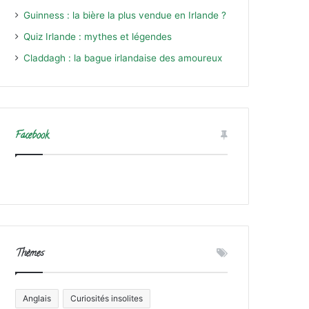
Guinness : la bière la plus vendue en Irlande ?
Quiz Irlande : mythes et légendes
Claddagh : la bague irlandaise des amoureux
Facebook
Thèmes
Anglais
Curiosités insolites