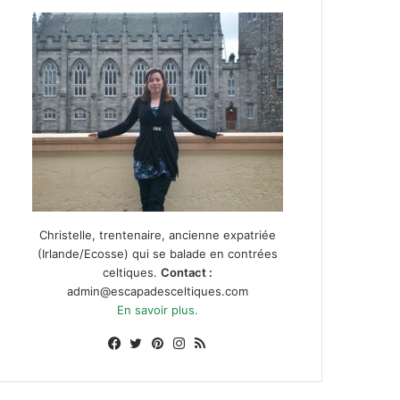
Christelle, trentenaire, ancienne expatriée
(Irlande/Ecosse) qui se balade en contrées
celtiques.
Contact :
admin@escapadesceltiques.com
En savoir plus.
Facebook
X
Pinterest
Instagram
RSS