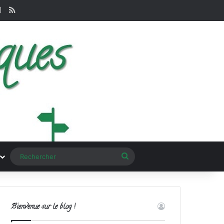
terest
Instagram
RSS
Rechercher
Bienvenue sur le blog !