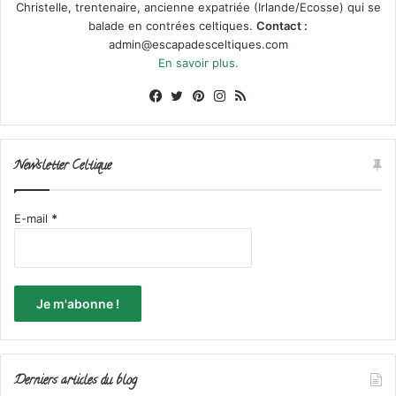
Christelle, trentenaire, ancienne expatriée (Irlande/Ecosse) qui se
balade en contrées celtiques.
Contact :
admin@escapadesceltiques.com
En savoir plus.
Facebook
X
Pinterest
Instagram
RSS
Newsletter Celtique
E-mail
*
Derniers articles du blog