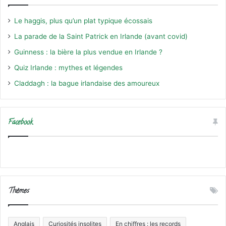
Le haggis, plus qu’un plat typique écossais
La parade de la Saint Patrick en Irlande (avant covid)
Guinness : la bière la plus vendue en Irlande ?
Quiz Irlande : mythes et légendes
Claddagh : la bague irlandaise des amoureux
Facebook
Thèmes
Anglais
Curiosités insolites
En chiffres : les records