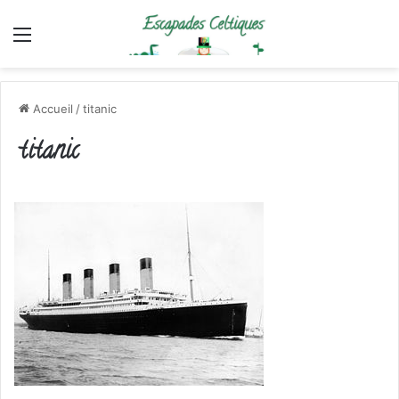
Menu
Accueil
/
titanic
titanic