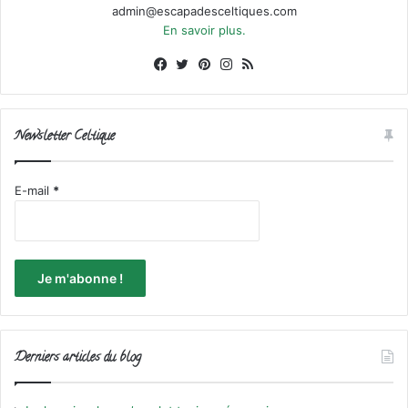
admin@escapadesceltiques.com
En savoir plus.
Facebook
X
Pinterest
Instagram
RSS
Newsletter Celtique
E-mail
*
Derniers articles du blog