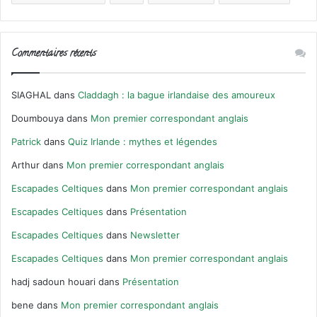
Commentaires récents
SIAGHAL
dans
Claddagh : la bague irlandaise des amoureux
Doumbouya
dans
Mon premier correspondant anglais
Patrick
dans
Quiz Irlande : mythes et légendes
Arthur
dans
Mon premier correspondant anglais
Escapades Celtiques
dans
Mon premier correspondant anglais
Escapades Celtiques
dans
Présentation
Escapades Celtiques
dans
Newsletter
Escapades Celtiques
dans
Mon premier correspondant anglais
hadj sadoun houari
dans
Présentation
bene
dans
Mon premier correspondant anglais