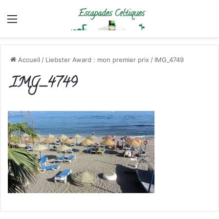
Menu
Accueil
/
Liebster Award : mon premier prix
/
IMG_4749
IMG_4749