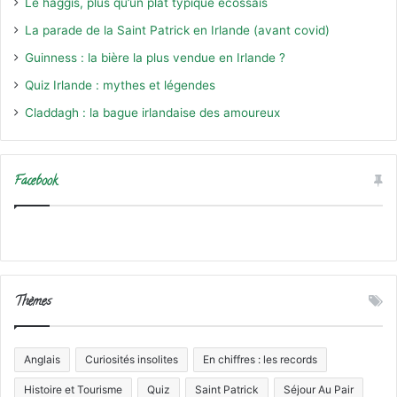
Le haggis, plus qu’un plat typique écossais
La parade de la Saint Patrick en Irlande (avant covid)
Guinness : la bière la plus vendue en Irlande ?
Quiz Irlande : mythes et légendes
Claddagh : la bague irlandaise des amoureux
Facebook
Thèmes
Anglais
Curiosités insolites
En chiffres : les records
Histoire et Tourisme
Quiz
Saint Patrick
Séjour Au Pair