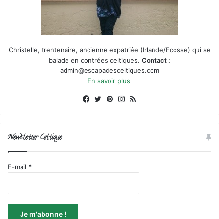
Christelle, trentenaire, ancienne expatriée (Irlande/Ecosse) qui se
balade en contrées celtiques.
Contact :
admin@escapadesceltiques.com
En savoir plus.
Facebook
X
Pinterest
Instagram
RSS
Newsletter Celtique
E-mail
*