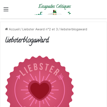
Menu
Accueil
/
Liebster Award n°2 et 3
/
liebsterblogaward
liebsterblogaward