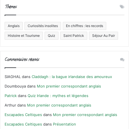
Thèmes
Anglais
Curiosités insolites
En chiffres : les records
Histoire et Tourisme
Quiz
Saint Patrick
Séjour Au Pair
Commentaires récents
SIAGHAL
dans
Claddagh : la bague irlandaise des amoureux
Doumbouya
dans
Mon premier correspondant anglais
Patrick
dans
Quiz Irlande : mythes et légendes
Arthur
dans
Mon premier correspondant anglais
Escapades Celtiques
dans
Mon premier correspondant anglais
Escapades Celtiques
dans
Présentation