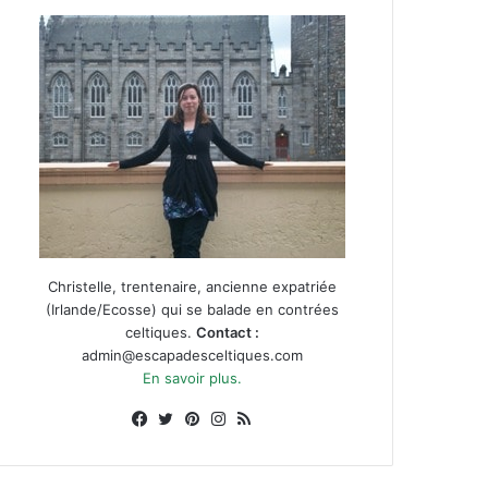
Christelle, trentenaire, ancienne expatriée
(Irlande/Ecosse) qui se balade en contrées
celtiques.
Contact :
admin@escapadesceltiques.com
En savoir plus.
Facebook
X
Pinterest
Instagram
RSS