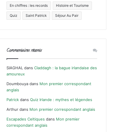
En chiffres : les records
Histoire et Tourisme
Quiz
Saint Patrick
Séjour Au Pair
Commentaires récents
SIAGHAL
dans
Claddagh : la bague irlandaise des
amoureux
Doumbouya
dans
Mon premier correspondant
anglais
Patrick
dans
Quiz Irlande : mythes et légendes
Arthur
dans
Mon premier correspondant anglais
Escapades Celtiques
dans
Mon premier
correspondant anglais