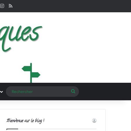
nterest
Instagram
RSS
Rechercher
Bienvenue sur le blog !