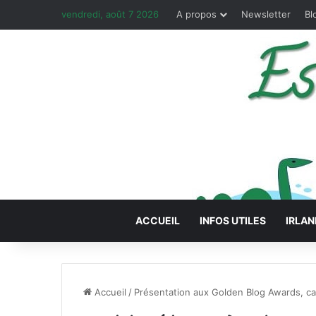
vendredi, août 7 2026
A propos
Newsletter
Bl
ACCUEIL
INFOS UTILES
IRLAN
Accueil
/
Présentation aux Golden Blog Awards, c