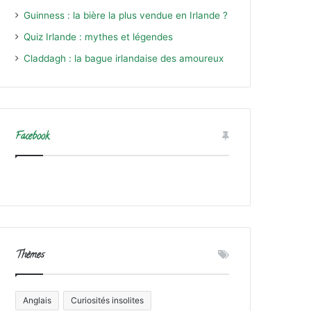
Guinness : la bière la plus vendue en Irlande ?
Quiz Irlande : mythes et légendes
Claddagh : la bague irlandaise des amoureux
Facebook
Thèmes
Anglais
Curiosités insolites