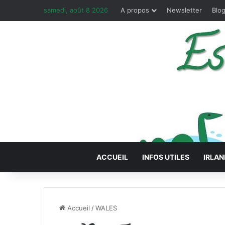
samedi, août 8 2026
A propos
Newsletter
Blog
ACCUEIL
INFOS UTILES
IRLAN
Accueil
/
WALES