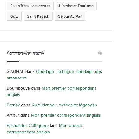
En chiffres : les records
Histoire et Tourisme
Quiz
Saint Patrick
Séjour Au Pair
Commentaires récents
SIAGHAL
dans
Claddagh : la bague irlandaise des
amoureux
Doumbouya
dans
Mon premier correspondant
anglais
Patrick
dans
Quiz Irlande : mythes et légendes
Arthur
dans
Mon premier correspondant anglais
Escapades Celtiques
dans
Mon premier
correspondant anglais