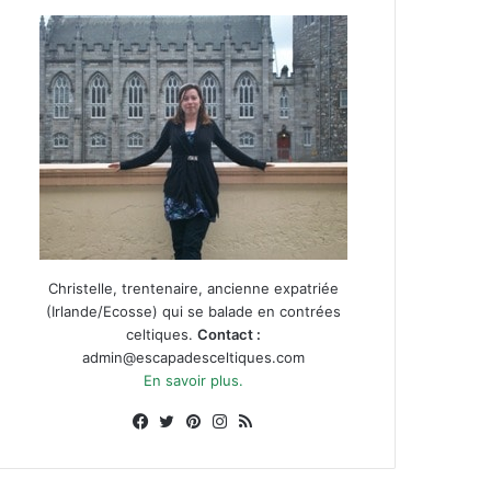
Christelle, trentenaire, ancienne expatriée
(Irlande/Ecosse) qui se balade en contrées
celtiques.
Contact :
admin@escapadesceltiques.com
En savoir plus.
Facebook
X
Pinterest
Instagram
RSS