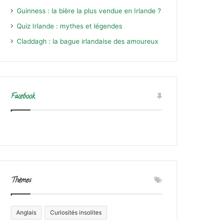
Guinness : la bière la plus vendue en Irlande ?
Quiz Irlande : mythes et légendes
Claddagh : la bague irlandaise des amoureux
Facebook
Thèmes
Anglais
Curiosités insolites