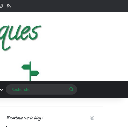
terest
Instagram
RSS
Rechercher
Bienvenue sur le blog !