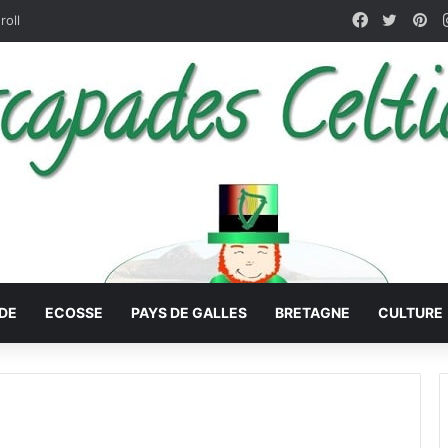
Facebook
X
Pin
roll
DE
ECOSSE
PAYS DE GALLES
BRETAGNE
CULTURE