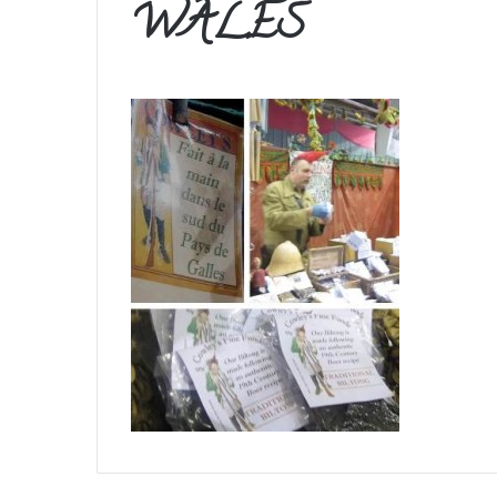
WALES