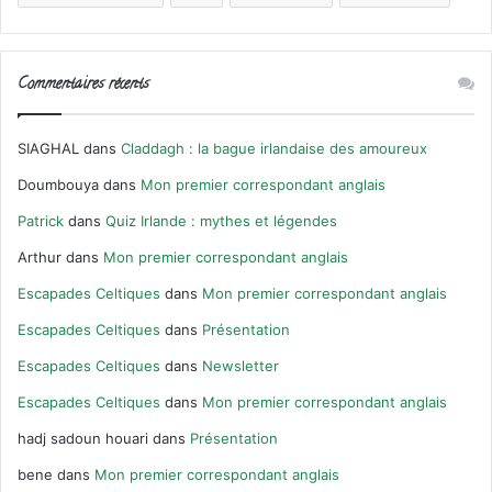
Commentaires récents
SIAGHAL
dans
Claddagh : la bague irlandaise des amoureux
Doumbouya
dans
Mon premier correspondant anglais
Patrick
dans
Quiz Irlande : mythes et légendes
Arthur
dans
Mon premier correspondant anglais
Escapades Celtiques
dans
Mon premier correspondant anglais
Escapades Celtiques
dans
Présentation
Escapades Celtiques
dans
Newsletter
Escapades Celtiques
dans
Mon premier correspondant anglais
hadj sadoun houari
dans
Présentation
bene
dans
Mon premier correspondant anglais