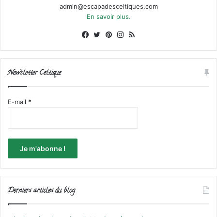
admin@escapadesceltiques.com
En savoir plus.
Facebook
X
Pinterest
Instagram
RSS
Newsletter Celtique
E-mail
*
Derniers articles du blog