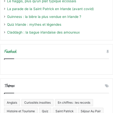
Le haggis, plus qu’un plat typique écossais
La parade de la Saint Patrick en Irlande (avant covid)
Guinness : la bière la plus vendue en Irlande ?
Quiz Irlande : mythes et légendes
Claddagh : la bague irlandaise des amoureux
Facebook
Thèmes
Anglais
Curiosités insolites
En chiffres : les records
Histoire et Tourisme
Quiz
Saint Patrick
Séjour Au Pair