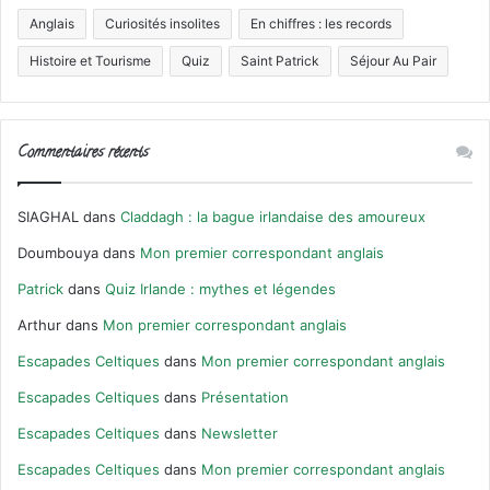
Anglais
Curiosités insolites
En chiffres : les records
Histoire et Tourisme
Quiz
Saint Patrick
Séjour Au Pair
Commentaires récents
SIAGHAL
dans
Claddagh : la bague irlandaise des amoureux
Doumbouya
dans
Mon premier correspondant anglais
Patrick
dans
Quiz Irlande : mythes et légendes
Arthur
dans
Mon premier correspondant anglais
Escapades Celtiques
dans
Mon premier correspondant anglais
Escapades Celtiques
dans
Présentation
Escapades Celtiques
dans
Newsletter
Escapades Celtiques
dans
Mon premier correspondant anglais