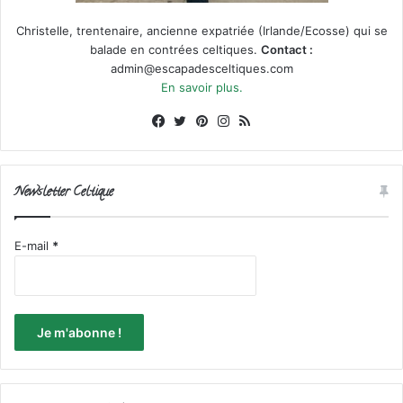
Christelle, trentenaire, ancienne expatriée (Irlande/Ecosse) qui se
balade en contrées celtiques.
Contact :
admin@escapadesceltiques.com
En savoir plus.
Facebook
X
Pinterest
Instagram
RSS
Newsletter Celtique
E-mail
*