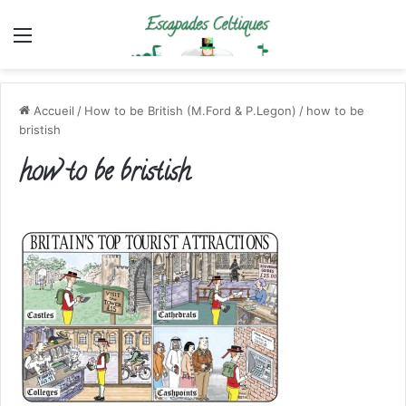
Menu
Accueil
/
How to be British (M.Ford & P.Legon)
/
how to be
bristish
how to be bristish