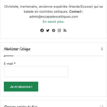
Christelle, trentenaire, ancienne expatriée (Irlande/Ecosse) qui se
balade en contrées celtiques.
Contact :
admin@escapadesceltiques.com
En savoir plus.
Facebook
X
Pinterest
Instagram
RSS
Newsletter Celtique
E-mail
*