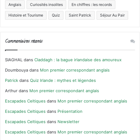
Anglais
Curiosités insolites
En chiffres : les records
Histoire et Tourisme
Quiz
Saint Patrick
Séjour Au Pair
Commentaires récents
SIAGHAL
dans
Claddagh : la bague irlandaise des amoureux
Doumbouya
dans
Mon premier correspondant anglais
Patrick
dans
Quiz Irlande : mythes et légendes
Arthur
dans
Mon premier correspondant anglais
Escapades Celtiques
dans
Mon premier correspondant anglais
Escapades Celtiques
dans
Présentation
Escapades Celtiques
dans
Newsletter
Escapades Celtiques
dans
Mon premier correspondant anglais