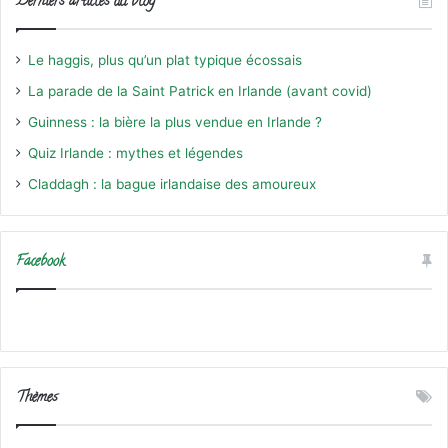
Derniers articles du blog
Le haggis, plus qu’un plat typique écossais
La parade de la Saint Patrick en Irlande (avant covid)
Guinness : la bière la plus vendue en Irlande ?
Quiz Irlande : mythes et légendes
Claddagh : la bague irlandaise des amoureux
Facebook
Thèmes