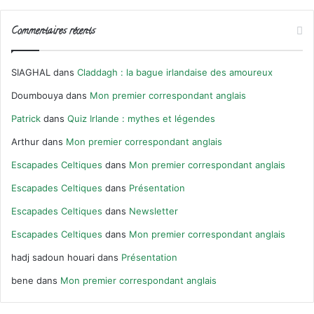
Commentaires récents
SIAGHAL
dans
Claddagh : la bague irlandaise des amoureux
Doumbouya
dans
Mon premier correspondant anglais
Patrick
dans
Quiz Irlande : mythes et légendes
Arthur
dans
Mon premier correspondant anglais
Escapades Celtiques
dans
Mon premier correspondant anglais
Escapades Celtiques
dans
Présentation
Escapades Celtiques
dans
Newsletter
Escapades Celtiques
dans
Mon premier correspondant anglais
hadj sadoun houari
dans
Présentation
bene
dans
Mon premier correspondant anglais