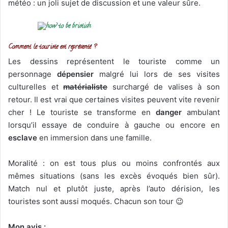
météo : un joli sujet de discussion et une valeur sûre.
Comment le touriste est représenté ?
Les dessins représentent le touriste comme un
personnage
dépensier
malgré lui lors de ses visites
culturelles et
matérialiste
surchargé de valises à son
retour. Il est vrai que certaines visites peuvent vite revenir
cher ! Le touriste se transforme en
danger
ambulant
lorsqu’il essaye de conduire à gauche ou encore en
esclave
en immersion dans une famille.
Moralité : on est tous plus ou moins confrontés aux
mêmes situations (sans les excès évoqués bien sûr).
Match nul et plutôt juste, après l’auto dérision, les
touristes sont aussi moqués. Chacun son tour 😉
Mon avis :