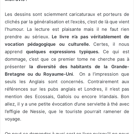
Les dessins sont sciemment caricaturaux et porteurs de
clichés par la généralisation et l’excès, c’est de là que vient
l’humour. La lecture est plaisante mais il ne faut rien
prendre au sérieux.
Le livre n’a pas véritablement de
vocation pédagogique ou culturelle.
Certes, il nous
apprend
quelques expressions typiques.
Ce qui est
dommage, c’est que ce premier tome ne cherche pas à
présenter
la diversité des habitants de la Grande-
Bretagne ou du Royaume-Uni
. On a l’impression que
seuls les Anglais sont concernés. Contrairement aux
références sur les pubs anglais et Londres, il n’est pas
mention des Ecossais, Gallois ou encore Irlandais. Bon
allez, il y a une petite évocation d’une serviette à thé avec
l’effigie de Nessie, que le touriste pourrait ramener de
voyage.
On peut se demander à quoi sert ce livre puisqu’il ne nous