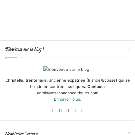
Bienvenue sur le blog !
Christelle, trentenaire, ancienne expatriée (Irlande/Ecosse) qui se
balade en contrées celtiques.
Contact :
admin@escapadesceltiques.com
En savoir plus.
Facebook
X
Pinterest
Instagram
RSS
Newsletter Celtique