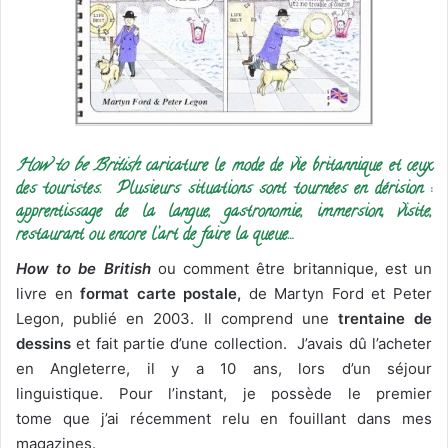
How to be British
caricature le mode de vie britannique et ceux
des touristes. Plusieurs situations sont tournées en dérision :
apprentissage de la langue, gastronomie, immersion, visite,
restaurant ou encore l’art de faire la queue…
How to be British
ou comment être britannique, est un
livre en
format carte postale,
de Martyn Ford et Peter
Legon, publié en 2003. Il comprend une
trentaine de
dessins
et
fait partie d’une collection. J’avais dû l’acheter
en Angleterre, il y a 10 ans, lors d’un séjour
linguistique. Pour l’instant, je possède le premier
tome que j’ai récemment relu en fouillant dans mes
magazines.