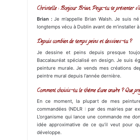
Christelle : Bonjour Brian, Peux-tu te présenter s’il
Brian :
Je m’appelle Brian Walsh. Je suis né 
longtemps vécu à Dublin avant de m’installer à
Depuis combien de temps peins et dessines-tu ?
Je dessine et peins depuis presque touj
Baccalauréat spécialisé en design. Je suis éga
peinture murale. Je vends mes créations dep
peintre mural depuis l’année dernière.
Comment choisis-tu le thème d’une œuvre ? Que pré
En ce moment, la plupart de mes peintur
commandées (NDLR : par des mairies par ex
L’organisme qui lance une commande me do
idée approximative de ce qu’il veut pour qu
développe.