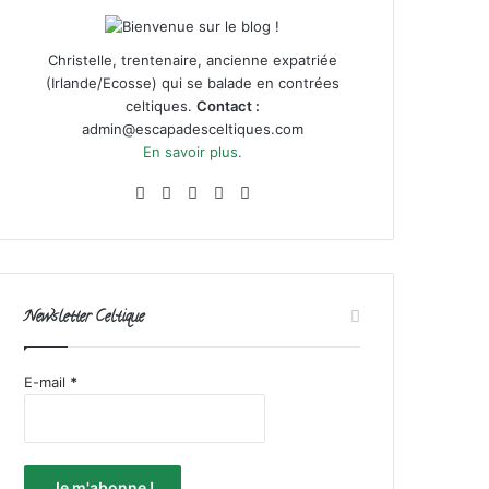
Christelle, trentenaire, ancienne expatriée
(Irlande/Ecosse) qui se balade en contrées
celtiques.
Contact :
admin@escapadesceltiques.com
En savoir plus.
Facebook
X
Pinterest
Instagram
RSS
Newsletter Celtique
E-mail
*