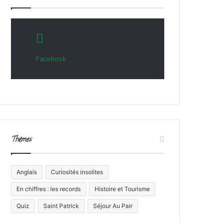
Facebook
Thèmes
Anglais
Curiosités insolites
En chiffres : les records
Histoire et Tourisme
Quiz
Saint Patrick
Séjour Au Pair