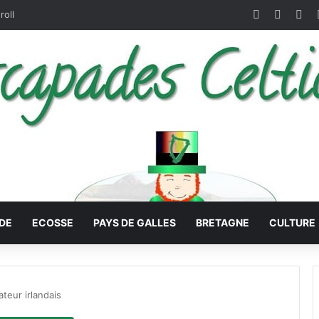
Facebook
X
Pin
roll
DE
ECOSSE
PAYS DE GALLES
BRETAGNE
CULTURE
ateur irlandais