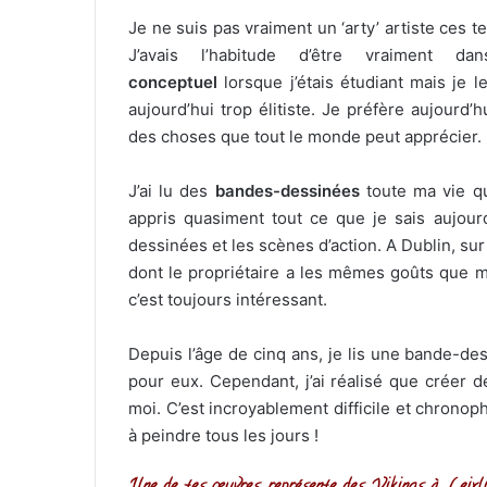
Je ne suis pas vraiment un ‘arty’ artiste ces t
J’avais l’habitude d’être vraiment d
conceptuel
lorsque j’étais étudiant mais je l
aujourd’hui trop élitiste. Je préfère aujourd’h
des choses que tout le monde peut apprécier.
J’ai lu des
bandes-dessinées
toute ma vie qu
appris quasiment tout ce que je sais aujour
dessinées et les scènes d’action. A Dublin, su
dont le propriétaire a les mêmes goûts que moi 
c’est toujours intéressant.
Depuis l’âge de cinq ans, je lis une bande-d
pour eux. Cependant, j’ai réalisé que créer 
moi. C’est incroyablement difficile et chron
à peindre tous les jours !