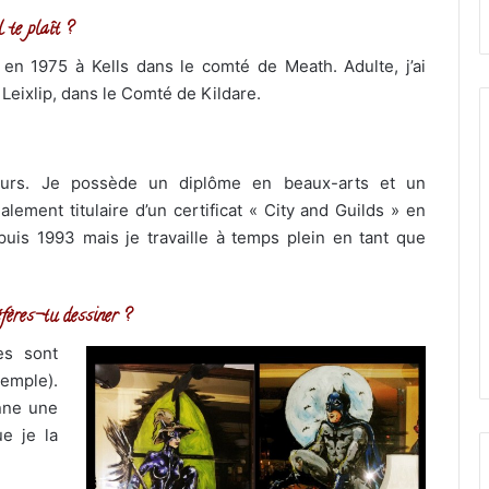
 te plaît ?
en 1975 à Kells dans le comté de Meath. Adulte, j’ai
 Leixlip, dans le Comté de Kildare.
ours. Je possède un diplôme en beaux-arts et un
lement titulaire d’un certificat « City and Guilds » en
uis 1993 mais je travaille à temps plein en tant que
fères-tu dessiner ?
es sont
emple).
nne une
e je la