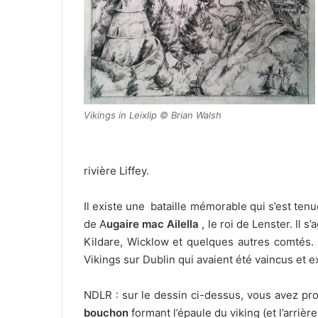
Vikings in Leixlip © Brian Walsh
rivière Liffey.
Il existe une bataille mémorable qui s’est tenue
de A
ugaire mac Ailella
, le roi de Lenster. Il s’
Kildare, Wicklow et quelques autres comtés.
Vikings sur Dublin qui avaient été vaincus et e
NDLR : sur le dessin ci-dessus, vous avez 
bouchon
formant l’épaule du viking (et l’arriè