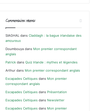
Commentaires récents
SIAGHAL
dans
Claddagh : la bague irlandaise des
amoureux
Doumbouya
dans
Mon premier correspondant
anglais
Patrick
dans
Quiz Irlande : mythes et légendes
Arthur
dans
Mon premier correspondant anglais
Escapades Celtiques
dans
Mon premier
correspondant anglais
Escapades Celtiques
dans
Présentation
Escapades Celtiques
dans
Newsletter
Escapades Celtiques
dans
Mon premier