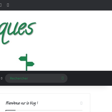
terest
Instagram
RSS
Rechercher
Bienvenue sur le blog !