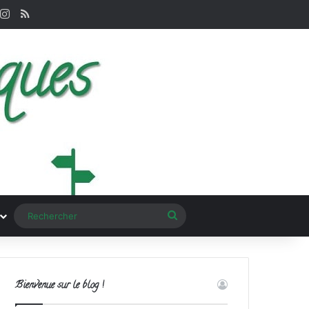
nterest
Instagram
RSS
Rechercher
Bienvenue sur le blog !