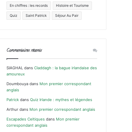
En chiffres : les records
Histoire et Tourisme
Quiz
Saint Patrick
Séjour Au Pair
Commentaires récents
SIAGHAL
dans
Claddagh : la bague irlandaise des
amoureux
Doumbouya
dans
Mon premier correspondant
anglais
Patrick
dans
Quiz Irlande : mythes et légendes
Arthur
dans
Mon premier correspondant anglais
Escapades Celtiques
dans
Mon premier
correspondant anglais