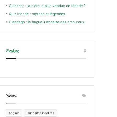
Guinness : la bière la plus vendue en Irlande ?
Quiz Irlande : mythes et légendes
Claddagh : la bague irlandaise des amoureux
Facebook
Thèmes
Anglais
Curiosités insolites