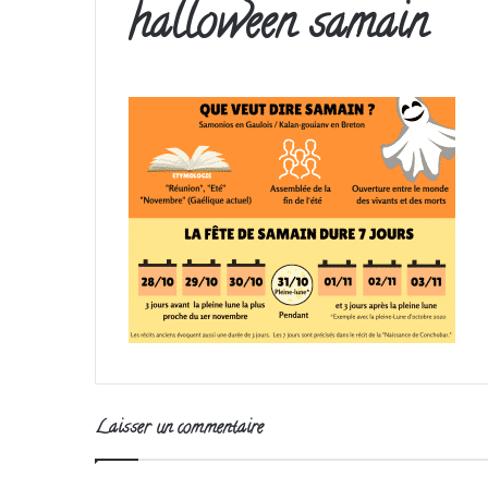
halloween samain
Laisser un commentaire