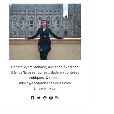
Christelle, trentenaire, ancienne expatriée
(Irlande/Ecosse) qui se balade en contrées
celtiques.
Contact :
admin@escapadesceltiques.com
En savoir plus.
Facebook
X
Pinterest
Instagram
RSS