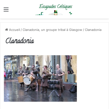
Menu
Accueil
/
Clanadonia, un groupe tribal à Glasgow
/
Clanadonia
Clanadonia