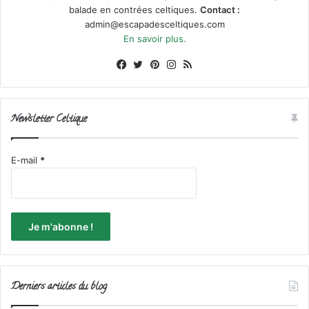
balade en contrées celtiques.
Contact :
admin@escapadesceltiques.com
En savoir plus.
Facebook
X
Pinterest
Instagram
RSS
Newsletter Celtique
E-mail
*
Derniers articles du blog