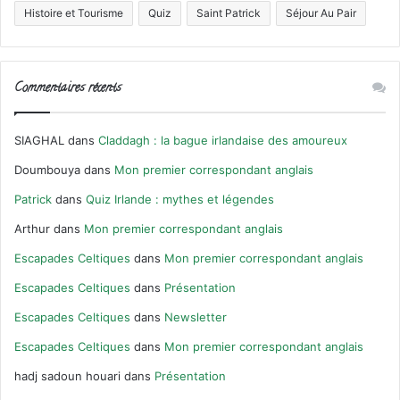
Histoire et Tourisme
Quiz
Saint Patrick
Séjour Au Pair
Commentaires récents
SIAGHAL
dans
Claddagh : la bague irlandaise des amoureux
Doumbouya
dans
Mon premier correspondant anglais
Patrick
dans
Quiz Irlande : mythes et légendes
Arthur
dans
Mon premier correspondant anglais
Escapades Celtiques
dans
Mon premier correspondant anglais
Escapades Celtiques
dans
Présentation
Escapades Celtiques
dans
Newsletter
Escapades Celtiques
dans
Mon premier correspondant anglais
hadj sadoun houari
dans
Présentation