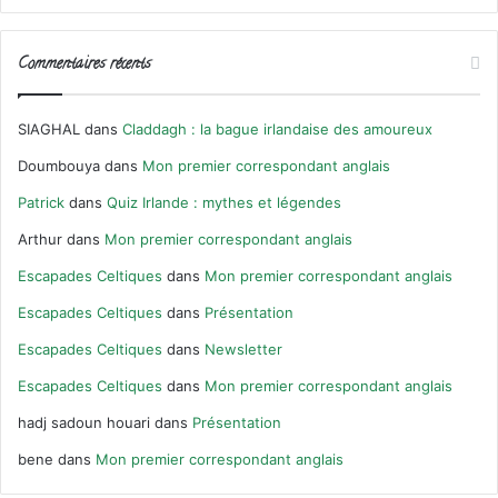
Commentaires récents
SIAGHAL
dans
Claddagh : la bague irlandaise des amoureux
Doumbouya
dans
Mon premier correspondant anglais
Patrick
dans
Quiz Irlande : mythes et légendes
Arthur
dans
Mon premier correspondant anglais
Escapades Celtiques
dans
Mon premier correspondant anglais
Escapades Celtiques
dans
Présentation
Escapades Celtiques
dans
Newsletter
Escapades Celtiques
dans
Mon premier correspondant anglais
hadj sadoun houari
dans
Présentation
bene
dans
Mon premier correspondant anglais