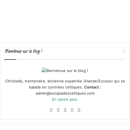
Bienvenue sur le blog !
Christelle, trentenaire, ancienne expatriée (Irlande/Ecosse) qui se
balade en contrées celtiques.
Contact :
admin@escapadesceltiques.com
En savoir plus.
Facebook
X
Pinterest
Instagram
RSS