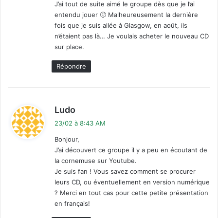
J’ai tout de suite aimé le groupe dès que je l’ai
entendu jouer 🙂 Malheureusement la dernière
fois que je suis allée à Glasgow, en août, ils
n’étaient pas là… Je voulais acheter le nouveau CD
sur place.
Répondre
d
Ludo
i
23/02 à 8:43 AM
t
Bonjour,
J’ai découvert ce groupe il y a peu en écoutant de
:
la cornemuse sur Youtube.
Je suis fan ! Vous savez comment se procurer
leurs CD, ou éventuellement en version numérique
? Merci en tout cas pour cette petite présentation
en français!