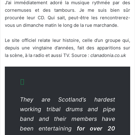
J’ai immédiatement adoré la musique rythmée par des
cornemuses et des tambours. Je me suis bien sûr
procurée leur CD. Qui sait, peut-être les rencontrerez-
vous un dimanche matin le long de la rue marchande.
Le site officiel relate leur histoire, celle d’un groupe qui,
depuis une vingtaine d’années, fait des apparitions sur
la scène, à la radio et aussi TV. Source :
clanadonia.co.uk
They are Scotland’s hardest
working tribal drums and pipe
band and their members have
been entertaining
for over 20