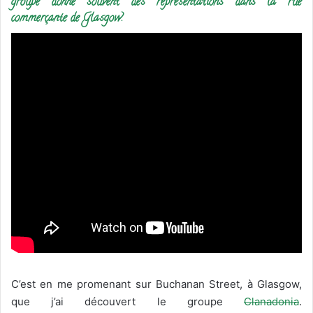
groupe donne souvent des représentations dans la rue
commerçante de Glasgow.
C’est en me promenant sur Buchanan Street, à Glasgow,
que j’ai découvert le groupe
Clanadonia
.