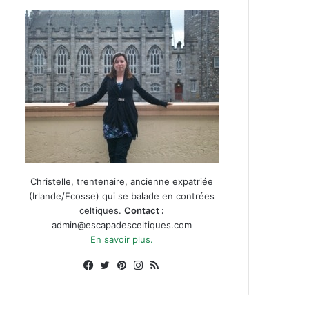
Christelle, trentenaire, ancienne expatriée
(Irlande/Ecosse) qui se balade en contrées
celtiques.
Contact :
admin@escapadesceltiques.com
En savoir plus.
Facebook
X
Pinterest
Instagram
RSS