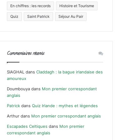
En chiffres : les records
Histoire et Tourisme
Quiz
Saint Patrick
Séjour Au Pair
Commentaires récents
SIAGHAL
dans
Claddagh : la bague irlandaise des
amoureux
Doumbouya
dans
Mon premier correspondant
anglais
Patrick
dans
Quiz Irlande : mythes et légendes
Arthur
dans
Mon premier correspondant anglais
Escapades Celtiques
dans
Mon premier
correspondant anglais