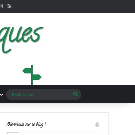
terest
Instagram
RSS
Rechercher
Bienvenue sur le blog !