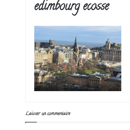
edimbourg ecosse
Laisser un commentaire