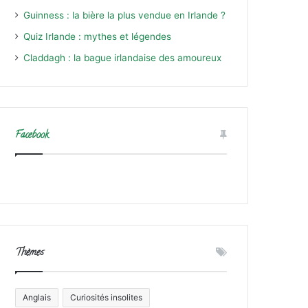
Guinness : la bière la plus vendue en Irlande ?
Quiz Irlande : mythes et légendes
Claddagh : la bague irlandaise des amoureux
Facebook
Thèmes
Anglais
Curiosités insolites