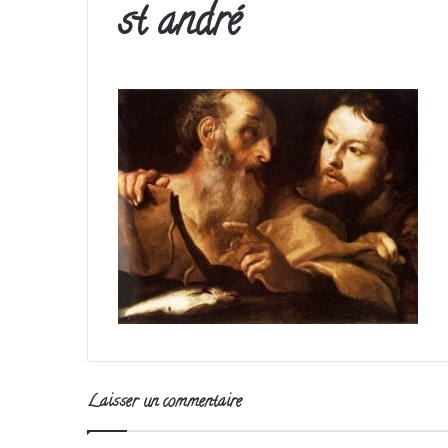
st andré
Laisser un commentaire