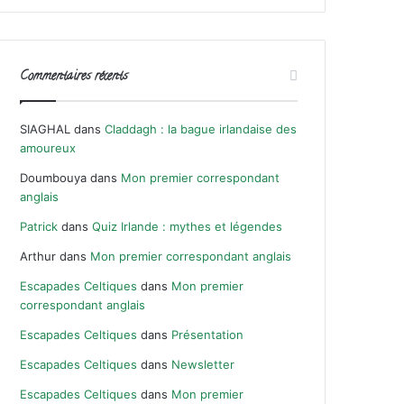
Commentaires récents
SIAGHAL
dans
Claddagh : la bague irlandaise des
amoureux
Doumbouya
dans
Mon premier correspondant
anglais
Patrick
dans
Quiz Irlande : mythes et légendes
Arthur
dans
Mon premier correspondant anglais
Escapades Celtiques
dans
Mon premier
correspondant anglais
Escapades Celtiques
dans
Présentation
Escapades Celtiques
dans
Newsletter
Escapades Celtiques
dans
Mon premier