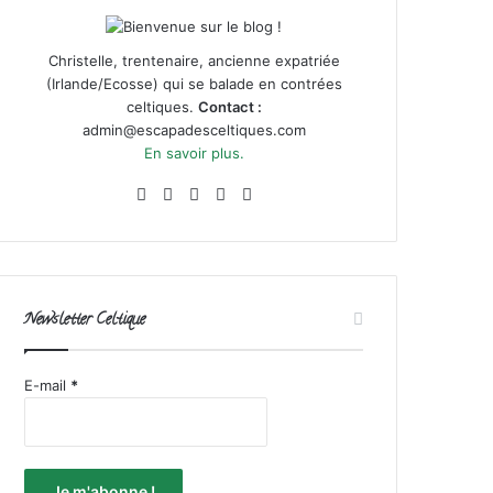
Christelle, trentenaire, ancienne expatriée
(Irlande/Ecosse) qui se balade en contrées
celtiques.
Contact :
admin@escapadesceltiques.com
En savoir plus.
Facebook
X
Pinterest
Instagram
RSS
Newsletter Celtique
E-mail
*