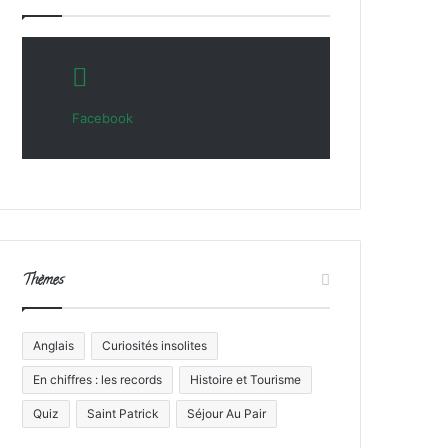
Facebook
Thèmes
Anglais
Curiosités insolites
En chiffres : les records
Histoire et Tourisme
Quiz
Saint Patrick
Séjour Au Pair