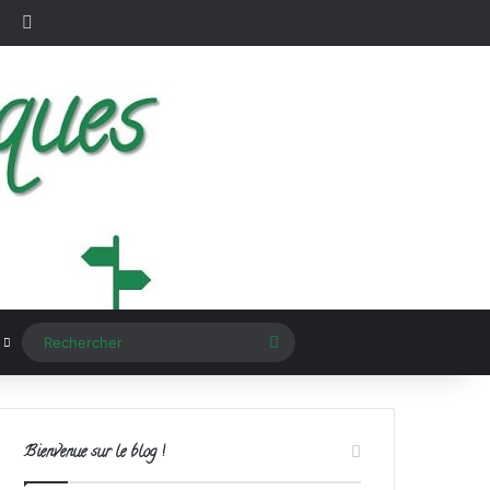
erest
Instagram
RSS
Rechercher
Bienvenue sur le blog !