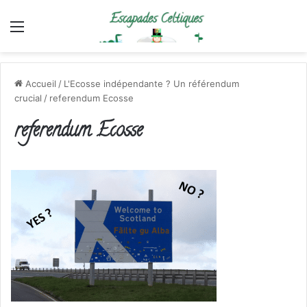
Menu
Accueil
/
L'Ecosse indépendante ? Un référendum
crucial
/
referendum Ecosse
referendum Ecosse