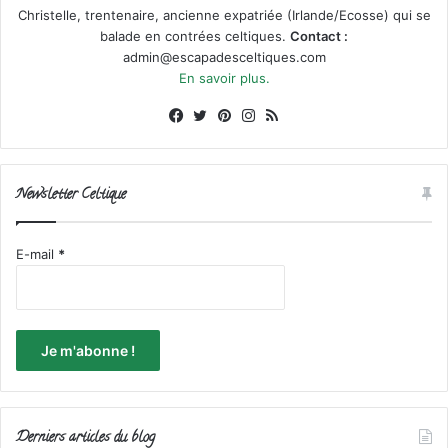
Christelle, trentenaire, ancienne expatriée (Irlande/Ecosse) qui se
balade en contrées celtiques.
Contact :
admin@escapadesceltiques.com
En savoir plus.
Facebook
X
Pinterest
Instagram
RSS
Newsletter Celtique
E-mail
*
Derniers articles du blog