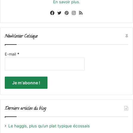
En savoir plus.
Facebook
X
Pinterest
Instagram
RSS
Newsletter Celtique
E-mail
*
Derniers articles du blog
Le haggis, plus qu’un plat typique écossais