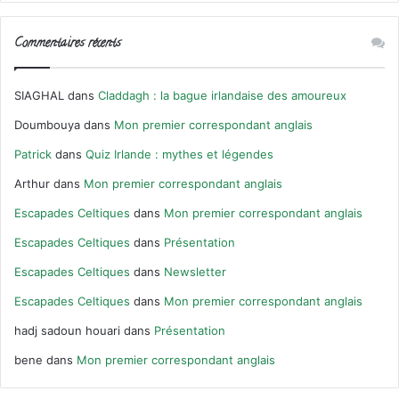
Commentaires récents
SIAGHAL
dans
Claddagh : la bague irlandaise des amoureux
Doumbouya
dans
Mon premier correspondant anglais
Patrick
dans
Quiz Irlande : mythes et légendes
Arthur
dans
Mon premier correspondant anglais
Escapades Celtiques
dans
Mon premier correspondant anglais
Escapades Celtiques
dans
Présentation
Escapades Celtiques
dans
Newsletter
Escapades Celtiques
dans
Mon premier correspondant anglais
hadj sadoun houari
dans
Présentation
bene
dans
Mon premier correspondant anglais