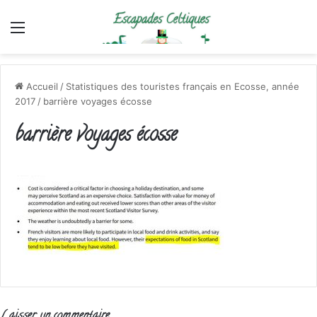
Menu
Accueil
/
Statistiques des touristes français en Ecosse, année
2017
/
barrière voyages écosse
barrière voyages écosse
Laisser un commentaire