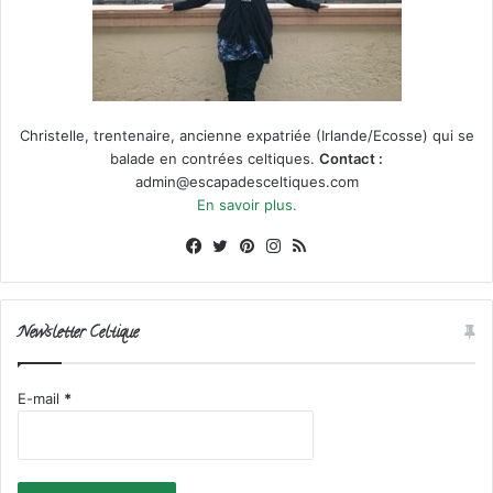
Christelle, trentenaire, ancienne expatriée (Irlande/Ecosse) qui se
balade en contrées celtiques.
Contact :
admin@escapadesceltiques.com
En savoir plus.
Facebook
X
Pinterest
Instagram
RSS
Newsletter Celtique
E-mail
*