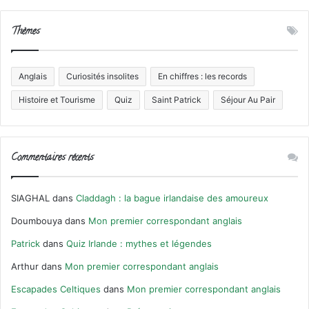
Thèmes
Anglais
Curiosités insolites
En chiffres : les records
Histoire et Tourisme
Quiz
Saint Patrick
Séjour Au Pair
Commentaires récents
SIAGHAL
dans
Claddagh : la bague irlandaise des amoureux
Doumbouya
dans
Mon premier correspondant anglais
Patrick
dans
Quiz Irlande : mythes et légendes
Arthur
dans
Mon premier correspondant anglais
Escapades Celtiques
dans
Mon premier correspondant anglais