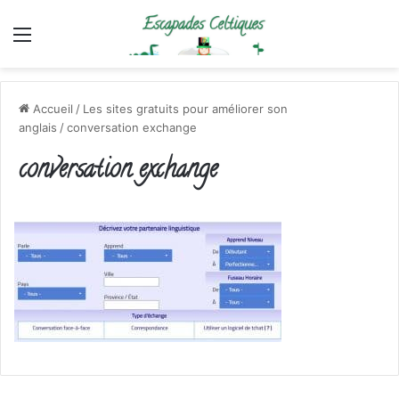
Menu
Accueil
/
Les sites gratuits pour améliorer son
anglais
/
conversation exchange
conversation exchange