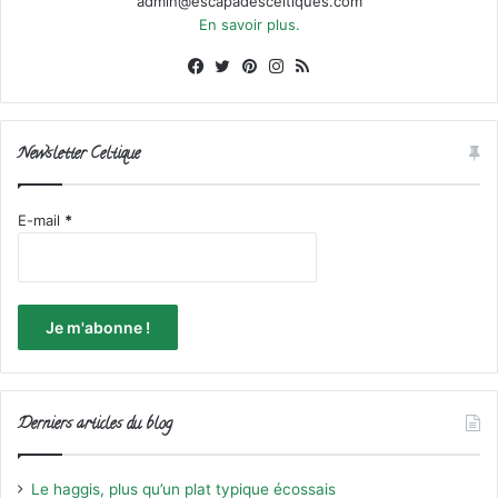
admin@escapadesceltiques.com
En savoir plus.
Facebook
X
Pinterest
Instagram
RSS
Newsletter Celtique
E-mail
*
Derniers articles du blog
Le haggis, plus qu’un plat typique écossais