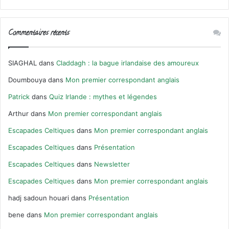
Commentaires récents
SIAGHAL
dans
Claddagh : la bague irlandaise des amoureux
Doumbouya
dans
Mon premier correspondant anglais
Patrick
dans
Quiz Irlande : mythes et légendes
Arthur
dans
Mon premier correspondant anglais
Escapades Celtiques
dans
Mon premier correspondant anglais
Escapades Celtiques
dans
Présentation
Escapades Celtiques
dans
Newsletter
Escapades Celtiques
dans
Mon premier correspondant anglais
hadj sadoun houari
dans
Présentation
bene
dans
Mon premier correspondant anglais