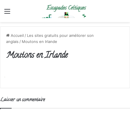
Menu
Accueil
/
Les sites gratuits pour améliorer son
anglais
/
Moutons en Irlande
Moutons en Irlande
Laisser un commentaire