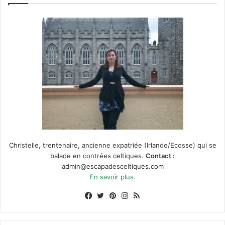
Christelle, trentenaire, ancienne expatriée (Irlande/Ecosse) qui se
balade en contrées celtiques.
Contact :
admin@escapadesceltiques.com
En savoir plus.
Facebook
X
Pinterest
Instagram
RSS