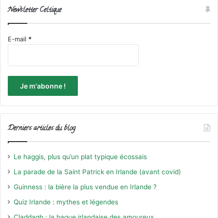
Newsletter Celtique
E-mail
*
Derniers articles du blog
Le haggis, plus qu’un plat typique écossais
La parade de la Saint Patrick en Irlande (avant covid)
Guinness : la bière la plus vendue en Irlande ?
Quiz Irlande : mythes et légendes
Claddagh : la bague irlandaise des amoureux