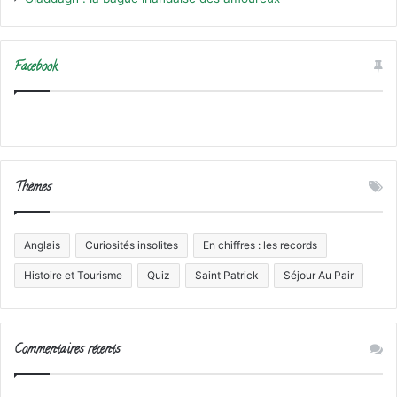
Facebook
Thèmes
Anglais
Curiosités insolites
En chiffres : les records
Histoire et Tourisme
Quiz
Saint Patrick
Séjour Au Pair
Commentaires récents