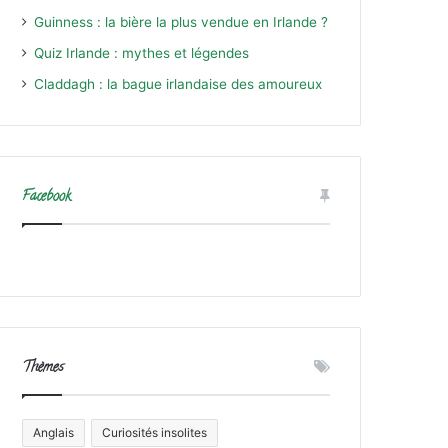
Guinness : la bière la plus vendue en Irlande ?
Quiz Irlande : mythes et légendes
Claddagh : la bague irlandaise des amoureux
Facebook
Thèmes
Anglais
Curiosités insolites