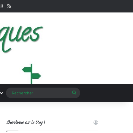
terest
Instagram
RSS
Rechercher
Bienvenue sur le blog !