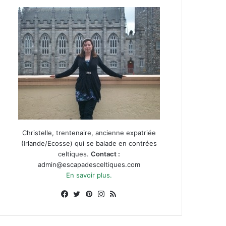
Christelle, trentenaire, ancienne expatriée
(Irlande/Ecosse) qui se balade en contrées
celtiques.
Contact :
admin@escapadesceltiques.com
En savoir plus.
Facebook
X
Pinterest
Instagram
RSS