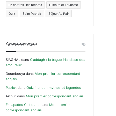
En chiffres : les records
Histoire et Tourisme
Quiz
Saint Patrick
Séjour Au Pair
Commentaires récents
SIAGHAL
dans
Claddagh : la bague irlandaise des
amoureux
Doumbouya
dans
Mon premier correspondant
anglais
Patrick
dans
Quiz Irlande : mythes et légendes
Arthur
dans
Mon premier correspondant anglais
Escapades Celtiques
dans
Mon premier
correspondant anglais