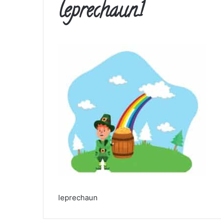
leprechaun1
leprechaun