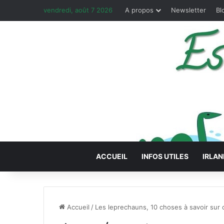
vendredi, août 7 2026
A propos
Newsletter
Bl
ACCUEIL
INFOS UTILES
IRLAN
Accueil
/
Les leprechauns, 10 choses à savoir sur c