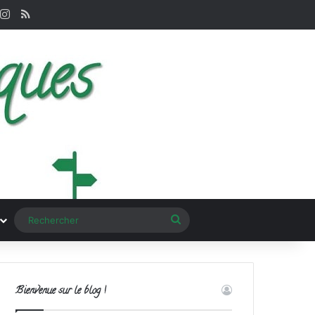
nterest
Instagram
RSS
Rechercher
Bienvenue sur le blog !