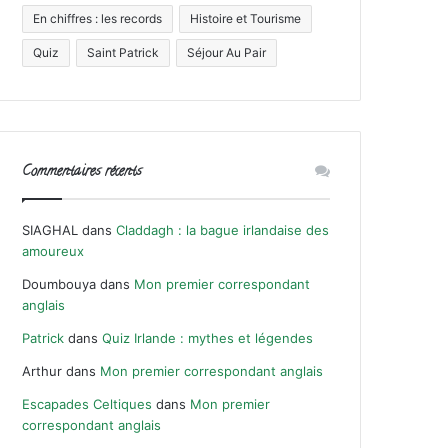
En chiffres : les records
Histoire et Tourisme
Quiz
Saint Patrick
Séjour Au Pair
Commentaires récents
SIAGHAL
dans
Claddagh : la bague irlandaise des
amoureux
Doumbouya
dans
Mon premier correspondant
anglais
Patrick
dans
Quiz Irlande : mythes et légendes
Arthur
dans
Mon premier correspondant anglais
Escapades Celtiques
dans
Mon premier
correspondant anglais