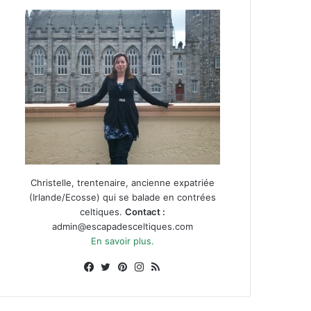
Christelle, trentenaire, ancienne expatriée
(Irlande/Ecosse) qui se balade en contrées
celtiques.
Contact :
admin@escapadesceltiques.com
En savoir plus.
Facebook
X
Pinterest
Instagram
RSS