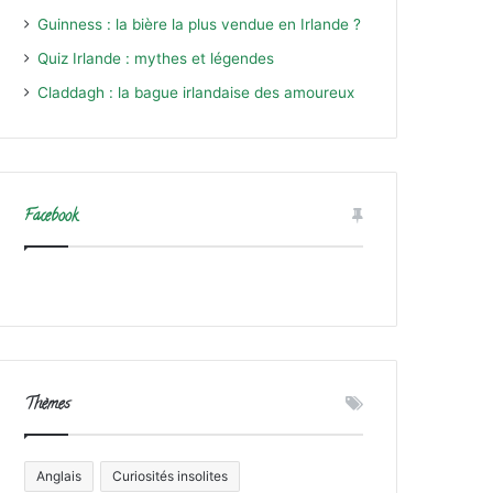
Guinness : la bière la plus vendue en Irlande ?
Quiz Irlande : mythes et légendes
Claddagh : la bague irlandaise des amoureux
Facebook
Thèmes
Anglais
Curiosités insolites