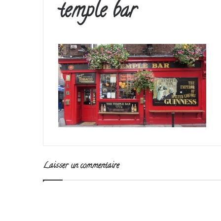
temple bar
Laisser un commentaire