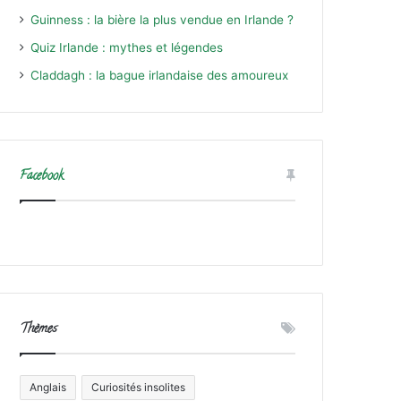
Guinness : la bière la plus vendue en Irlande ?
Quiz Irlande : mythes et légendes
Claddagh : la bague irlandaise des amoureux
Facebook
Thèmes
Anglais
Curiosités insolites