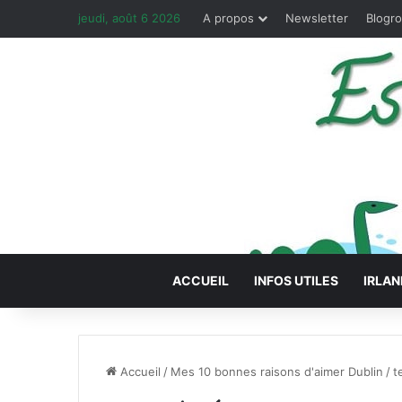
jeudi, août 6 2026
A propos
Newsletter
Blogro
ACCUEIL
INFOS UTILES
IRLAN
Accueil
/
Mes 10 bonnes raisons d'aimer Dublin
/
t