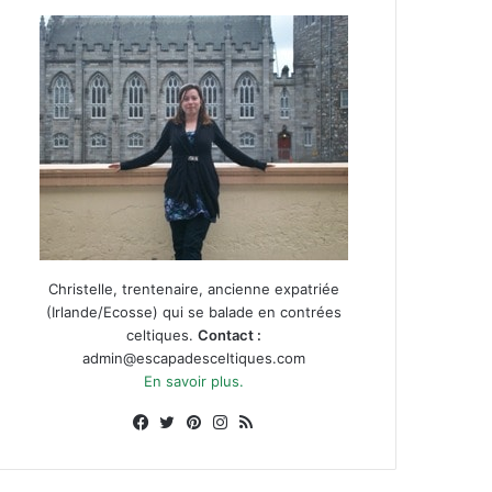
Christelle, trentenaire, ancienne expatriée
(Irlande/Ecosse) qui se balade en contrées
celtiques.
Contact :
admin@escapadesceltiques.com
En savoir plus.
Facebook
X
Pinterest
Instagram
RSS