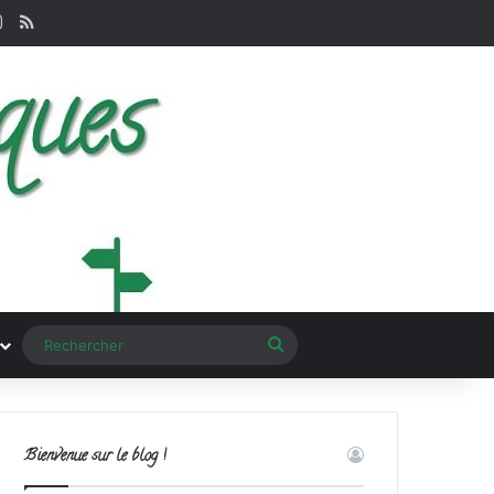
terest
Instagram
RSS
Rechercher
Bienvenue sur le blog !