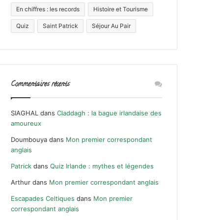
En chiffres : les records
Histoire et Tourisme
Quiz
Saint Patrick
Séjour Au Pair
Commentaires récents
SIAGHAL
dans
Claddagh : la bague irlandaise des
amoureux
Doumbouya
dans
Mon premier correspondant
anglais
Patrick
dans
Quiz Irlande : mythes et légendes
Arthur
dans
Mon premier correspondant anglais
Escapades Celtiques
dans
Mon premier
correspondant anglais