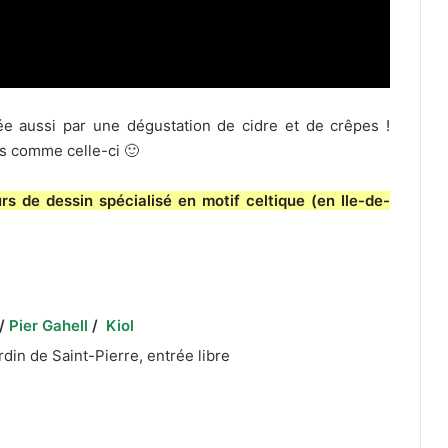
e aussi par une dégustation de cidre et de crêpes !
es comme celle-ci 🙂
urs de dessin spécialisé en motif celtique (en Ile-de-
/
Pier Gahell
/
Kiol
rdin de Saint-Pierre, entrée libre