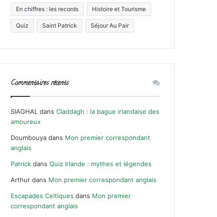
En chiffres : les records
Histoire et Tourisme
Quiz
Saint Patrick
Séjour Au Pair
Commentaires récents
SIAGHAL
dans
Claddagh : la bague irlandaise des
amoureux
Doumbouya
dans
Mon premier correspondant
anglais
Patrick
dans
Quiz Irlande : mythes et légendes
Arthur
dans
Mon premier correspondant anglais
Escapades Celtiques
dans
Mon premier
correspondant anglais