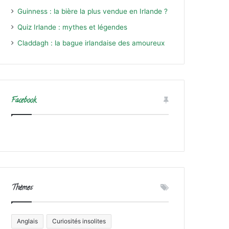
Guinness : la bière la plus vendue en Irlande ?
Quiz Irlande : mythes et légendes
Claddagh : la bague irlandaise des amoureux
Facebook
Thèmes
Anglais
Curiosités insolites