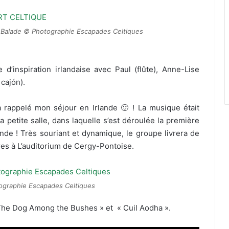
d Balade © Photographie Escapades Celtiques
’inspiration irlandaise avec Paul (flûte), Anne-Lise
 cajón).
 rappelé mon séjour en Irlande 🙂 ! La musique était
 petite salle, dans laquelle s’est déroulée la première
onde ! Très souriant et dynamique, le groupe livrera de
es à L’auditorium de Cergy-Pontoise.
ographie Escapades Celtiques
 The Dog Among the Bushes » et « Cuil Aodha ».