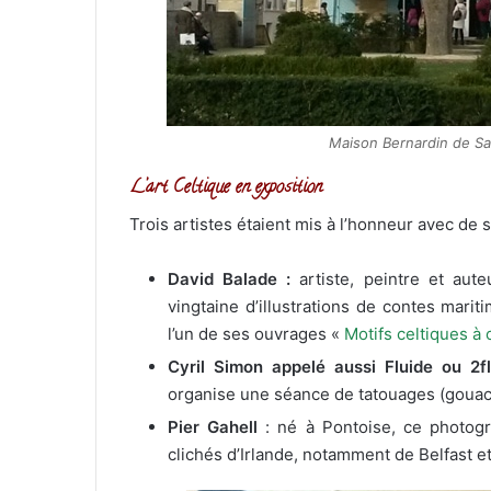
Maison Bernardin de Sa
L’art Celtique en exposition
Trois artistes étaient mis à l’honneur avec de 
David Balade :
artiste, peintre et aute
vingtaine d’illustrations de contes marit
l’un de ses ouvrages «
Motifs celtiques à 
Cyril Simon appelé aussi Fluide ou 2f
organise une séance de tatouages (gouache
Pier Gahell
: né à Pontoise, ce photog
clichés d’Irlande, notamment de Belfast e