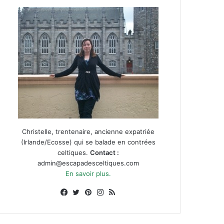
Christelle, trentenaire, ancienne expatriée
(Irlande/Ecosse) qui se balade en contrées
celtiques.
Contact :
admin@escapadesceltiques.com
En savoir plus.
Facebook
X
Pinterest
Instagram
RSS