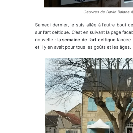
Oeuvres de David Balade 
Samedi dernier, je suis allée à l’autre bout 
sur l’art celtique. C’est en suivant la page fac
nouvelle : la
semaine de l’art celtique
lancée p
et il y en avait pour tous les goûts et les âges.