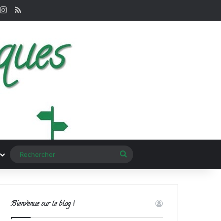
nterest
Instagram
RSS
Rechercher
Bienvenue sur le blog !