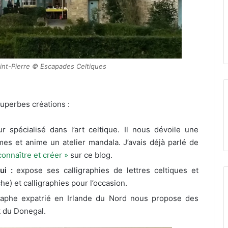
int-Pierre © Escapades Celtiques
superbes créations :
ur spécialisé dans l’art celtique. Il nous dévoile une
imes et anime un atelier mandala. J’avais déjà parlé de
connaître et créer »
sur ce blog.
lui :
expose ses calligraphies de lettres celtiques et
) et calligraphies pour l’occasion.
raphe expatrié en Irlande du Nord nous propose des
t du Donegal.