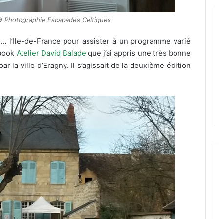
© Photographie Escapades Celtiques
de… l’Ile-de-France pour assister à un programme varié
ebook
Atelier David Balade
que j’ai appris une très bonne
ar la ville d’Eragny. Il s’agissait de la deuxième édition