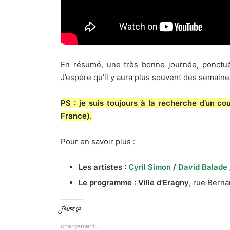
En résumé, une très bonne journée, ponctué
J’espère qu’il y aura plus souvent des semain
PS : je suis toujours à la recherche d’un co
France).
Pour en savoir plus :
Les artistes :
Cyril Simon
/
David Balade
Le programme : Ville d’Eragny
, rue Berna
J’aime ça :
chargement…