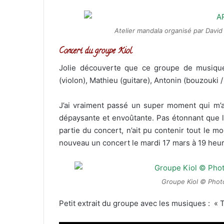
Atelier mandala organisé par Davi
Concert du groupe Kiol
Jolie découverte que ce groupe de musique d
(violon), Mathieu (guitare), Antonin (bouzouki /
J’ai vraiment passé un super moment qui m’a
dépaysante et envoûtante. Pas étonnant que la
partie du concert, n’ait pu contenir tout le m
nouveau un concert le mardi 17 mars à 19 heur
Groupe Kiol © Phot
Petit extrait du groupe avec les musiques : «