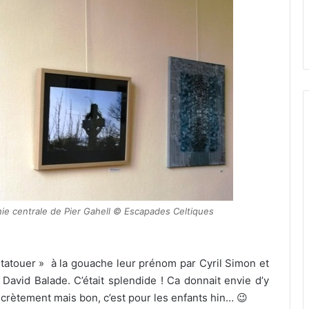
hie centrale de Pier Gahell © Escapades Celtiques
 « tatouer » à la gouache leur prénom par Cyril Simon et
 David Balade. C’était splendide ! Ca donnait envie d’y
discrètement mais bon, c’est pour les enfants hin… 😉