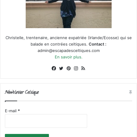
Christelle, trentenaire, ancienne expatriée (Irlande/Ecosse) qui se
balade en contrées celtiques.
Contact :
admin@escapadesceltiques.com
En savoir plus.
Facebook
X
Pinterest
Instagram
RSS
Newsletter Celtique
E-mail
*