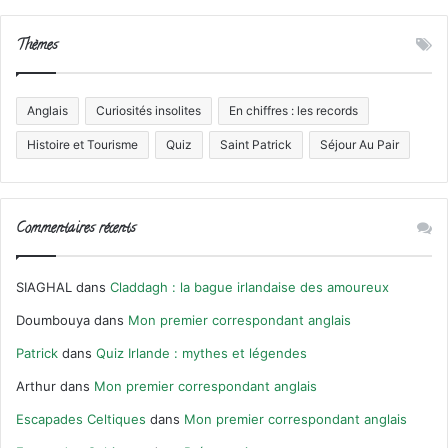
Thèmes
Anglais
Curiosités insolites
En chiffres : les records
Histoire et Tourisme
Quiz
Saint Patrick
Séjour Au Pair
Commentaires récents
SIAGHAL
dans
Claddagh : la bague irlandaise des amoureux
Doumbouya
dans
Mon premier correspondant anglais
Patrick
dans
Quiz Irlande : mythes et légendes
Arthur
dans
Mon premier correspondant anglais
Escapades Celtiques
dans
Mon premier correspondant anglais