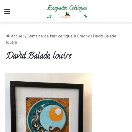
Menu
Accueil
/
Semaine de l'art celtique à Eragny
/
David Balade,
loutre
David Balade, loutre