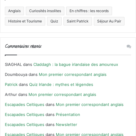
Anglais
Curiosités insolites
En chiffres : les records
Histoire et Tourisme
Quiz
Saint Patrick
Séjour Au Pair
Commentaires récents
SIAGHAL
dans
Claddagh : la bague irlandaise des amoureux
Doumbouya
dans
Mon premier correspondant anglais
Patrick
dans
Quiz Irlande : mythes et légendes
Arthur
dans
Mon premier correspondant anglais
Escapades Celtiques
dans
Mon premier correspondant anglais
Escapades Celtiques
dans
Présentation
Escapades Celtiques
dans
Newsletter
Escapades Celtiques
dans
Mon premier correspondant anglais