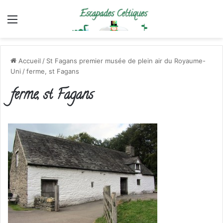
Menu
Accueil
/
St Fagans premier musée de plein air du Royaume-
Uni
/
ferme, st Fagans
ferme, st Fagans