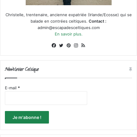
Christelle, trentenaire, ancienne expatriée (Irlande/Ecosse) qui se
balade en contrées celtiques.
Contact :
admin@escapadesceltiques.com
En savoir plus.
Facebook
X
Pinterest
Instagram
RSS
Newsletter Celtique
E-mail
*