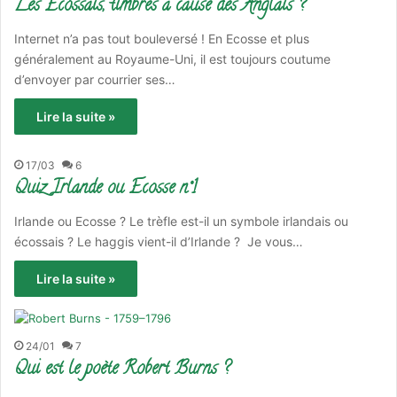
Les Ecossais, timbrés à cause des Anglais ?
Internet n’a pas tout bouleversé ! En Ecosse et plus
généralement au Royaume-Uni, il est toujours coutume
d’envoyer par courrier ses…
Lire la suite »
17/03
6
Quiz Irlande ou Ecosse n°1
Irlande ou Ecosse ? Le trèfle est-il un symbole irlandais ou
écossais ? Le haggis vient-il d’Irlande ? Je vous…
Lire la suite »
24/01
7
Qui est le poète Robert Burns ?