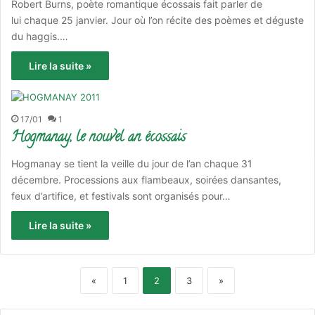
Robert Burns, poète romantique écossais fait parler de
lui chaque 25 janvier. Jour où l’on récite des poèmes et déguste
du haggis.…
Lire la suite »
17/01
1
Hogmanay, le nouvel an écossais
Hogmanay se tient la veille du jour de l’an chaque 31
décembre. Processions aux flambeaux, soirées dansantes,
feux d’artifice, et festivals sont organisés pour…
Lire la suite »
«
1
2
3
»