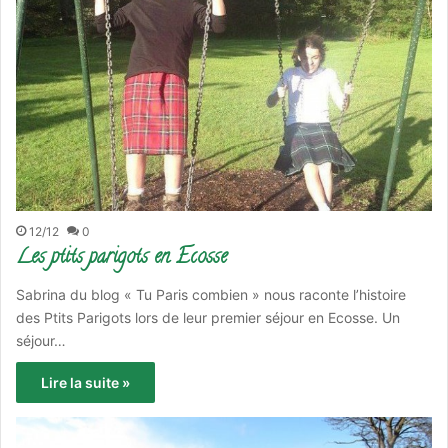
12/12
0
Les ptits parigots en Ecosse
Sabrina du blog « Tu Paris combien » nous raconte l’histoire
des Ptits Parigots lors de leur premier séjour en Ecosse. Un
séjour…
Lire la suite »