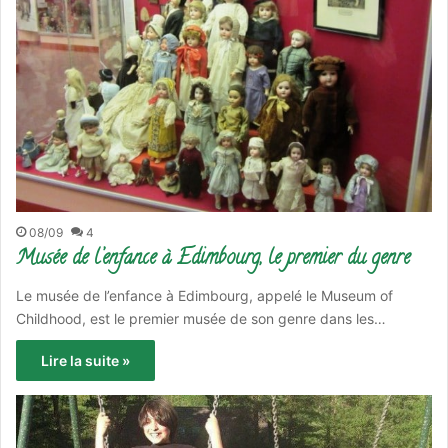
08/09
4
Musée de l’enfance à Edimbourg, le premier du genre
Le musée de l’enfance à Edimbourg, appelé le Museum of
Childhood, est le premier musée de son genre dans les…
Lire la suite »