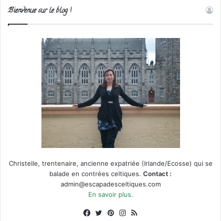
Bienvenue sur le blog !
Christelle, trentenaire, ancienne expatriée (Irlande/Ecosse) qui se
balade en contrées celtiques.
Contact :
admin@escapadesceltiques.com
En savoir plus.
Facebook
X
Pinterest
Instagram
RSS