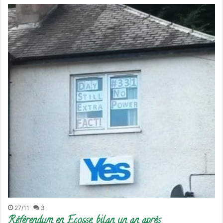
27/11
3
Référendum en Ecosse, bilan un an après