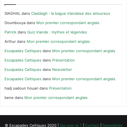
SIAGHAL
dans
Claddagh : la bague irlandaise des amoureux
Doumbouya
dans
Mon premier correspondant anglais
Patrick
dans
Quiz Irlande : mythes et légendes
Arthur
dans
Mon premier correspondant anglais
Escapades Celtiques
dans
Mon premier correspondant anglais
Escapades Celtiques
dans
Présentation
Escapades Celtiques
dans
Newsletter
Escapades Celtiques
dans
Mon premier correspondant anglais
hadj sadoun houari
dans
Présentation
bene
dans
Mon premier correspondant anglais
© Escapades Celtiques 2020 |
Qui suis-je ?
|
Contact
|
Newsletter