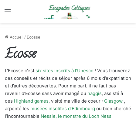
Menu
Accueil
/
Ecosse
Ecosse
L’Ecosse c’est
six sites inscrits à l’Unesco
! Vous trouverez
des conseils et récits de séjour après 6 mois d’expatriation
et d’autres découvertes. Pour ma part, il ne faut pas
revenir d’Ecosse sans avoir mangé du
haggis
, assisté à
des
Highland games
, visité ma ville de coeur :
Glasgow
,
arpenté les
musées insolites d’Edimbourg
ou bien cherché
l’incontournable
Nessie, le monstre du Loch Ness
.